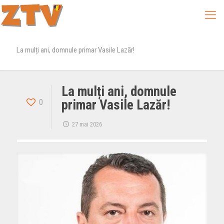
La mulți ani, domnule primar Vasile Lazăr!
La mulți ani, domnule
0
primar Vasile Lazăr!
27 mai 2026