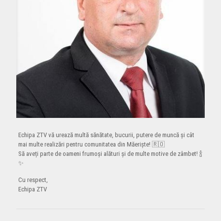
Echipa ZTV vă urează multă sănătate, bucurii, putere de muncă și cât
mai multe realizări pentru comunitatea din Măeriște! 🇷🇴
Să aveți parte de oameni frumoși alături și de multe motive de zâmbet! 🍾
✨
Cu respect,
Echipa ZTV