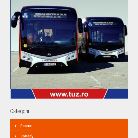
Categorii
Bancuri
Comedy