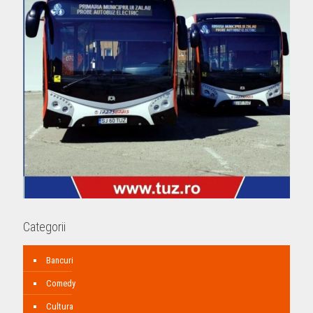
Categorii
Bancuri
Comedy
Cultura