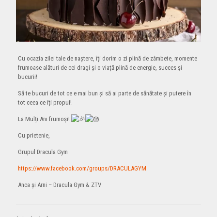
Cu ocazia zilei tale de naștere, îți dorim o zi plină de zâmbete, momente
frumoase alături de cei dragi și o viață plină de energie, succes și
bucurii!
Să te bucuri de tot ce e mai bun și să ai parte de sănătate și putere în
tot ceea ce îți propui!
La Mulți Ani frumoși!
Cu prietenie,
Grupul Dracula Gym
https://www.facebook.com/groups/DRACULAGYM
Anca și Arni – Dracula Gym & ZTV