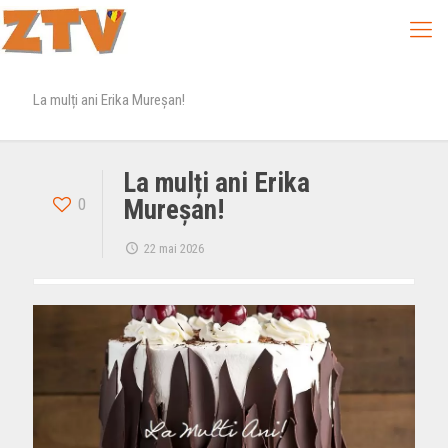
La mulți ani Erika Mureșan!
La mulți ani Erika
0
Mureșan!
22 mai 2026