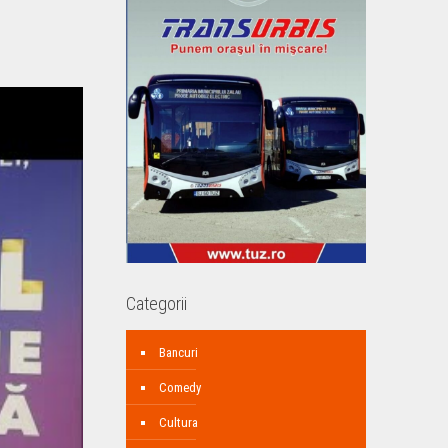
Categorii
Bancuri
Comedy
Cultura