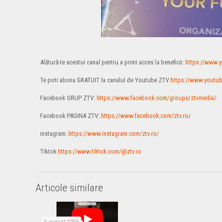
Alătură-te acestui canal pentru a primi acces la beneficii:
https://www.
Te poti abona GRATUIT la canalul de Youtube ZTV
https://www.youtu
Facebook GRUP ZTV:
https://www.facebook.com/groups/ztvmedia/
Facebook PAGINA ZTV:
https://www.facebook.com/ztv.ro/
instagram:
https://www.instagram.com/ztv.ro/
Tiktok
https://www.tiktok.com/@ztv.ro
Articole similare