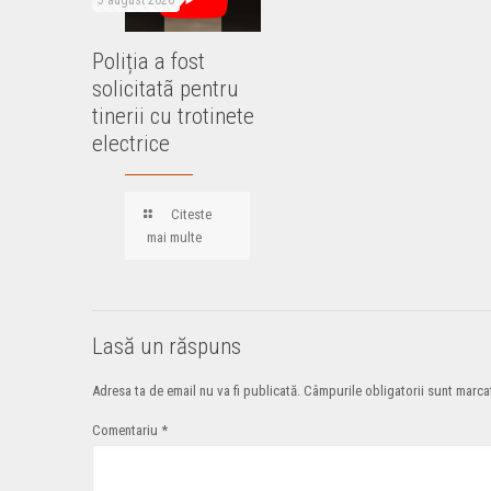
5 august 2026
Poliția a fost
solicitatã pentru
tinerii cu trotinete
electrice
Citeste
mai multe
Lasă un răspuns
Adresa ta de email nu va fi publicată.
Câmpurile obligatorii sunt marc
Comentariu
*