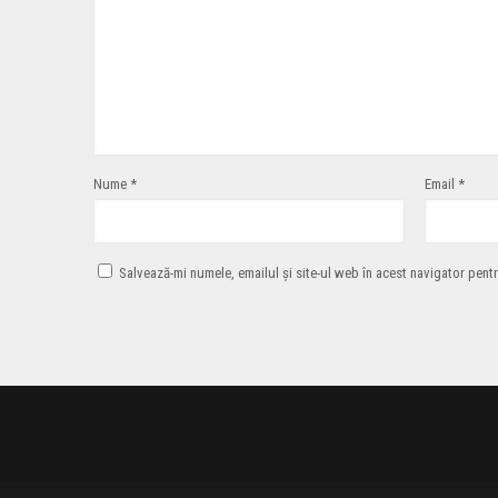
Nume
*
Email
*
Salvează-mi numele, emailul și site-ul web în acest navigator pent