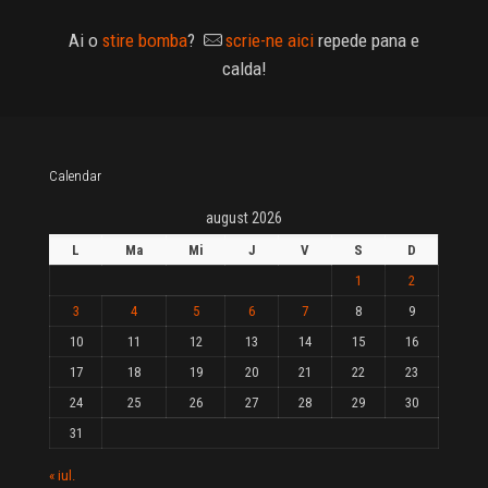
Ai o
stire bomba
?
scrie-ne aici
repede pana e
calda!
Calendar
august 2026
L
Ma
Mi
J
V
S
D
1
2
3
4
5
6
7
8
9
10
11
12
13
14
15
16
17
18
19
20
21
22
23
24
25
26
27
28
29
30
31
« iul.