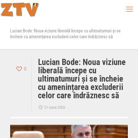
Lucian Bode: Noua viziune liberală începe cu ultimatumuri și se
încheie cu amenințarea excluderii celor care îndrăznesc să
Lucian Bode: Noua viziune
0
liberală începe cu
ultimatumuri și se încheie
cu amenințarea excluderii
celor care îndrăznesc să
21 iunie 2026