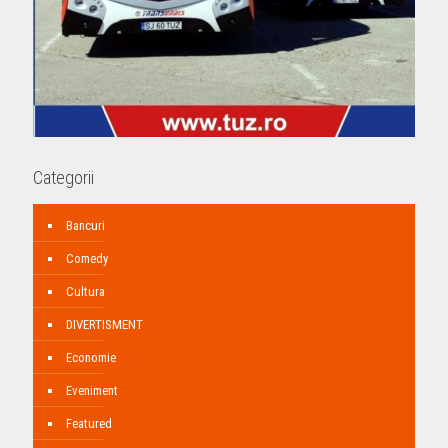
Categorii
Bancuri
Comedy
Cultura
DIVERTISMENT
Economie
Eveniment
Featured