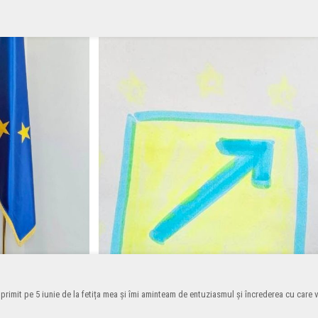
a primit pe 5 iunie de la fetița mea și îmi aminteam de entuziasmul și încrederea cu car