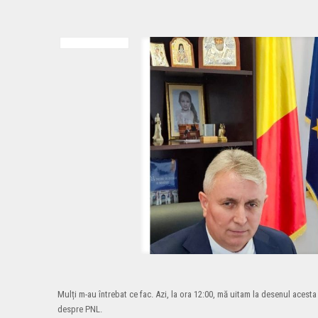
Mulți m-au întrebat ce fac. Azi, la ora 12:00, mă uitam la desenul acest
despre PNL.