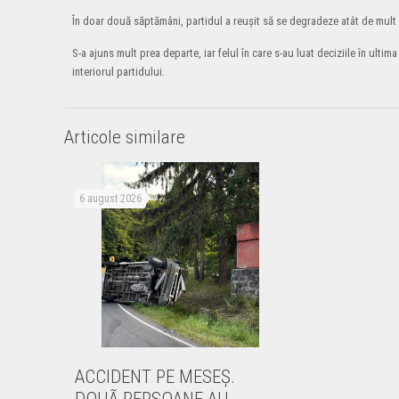
În doar două săptămâni, partidul a reușit să se degradeze atât de mult 
S-a ajuns mult prea departe, iar felul în care s-au luat deciziile în u
interiorul partidului.
Articole similare
6 august 2026
ACCIDENT PE MESEŞ.
DOUÃ PERSOANE AU