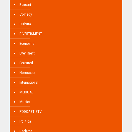
Bancuri
Comedy
Cultura
DIVERTISMENT
Economie
Eveniment
Featured
Horoscop
International
MEDICAL
Muzica
PODCAST ZTV
Politica
Reclame