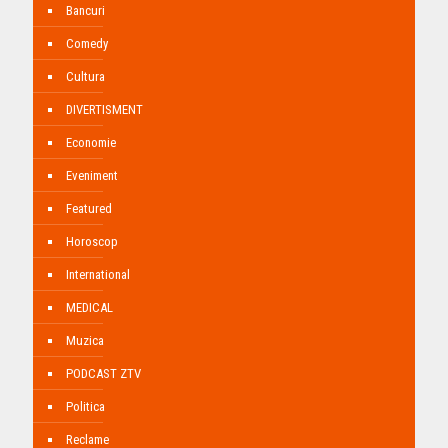
Bancuri
Comedy
Cultura
DIVERTISMENT
Economie
Eveniment
Featured
Horoscop
International
MEDICAL
Muzica
PODCAST ZTV
Politica
Reclame