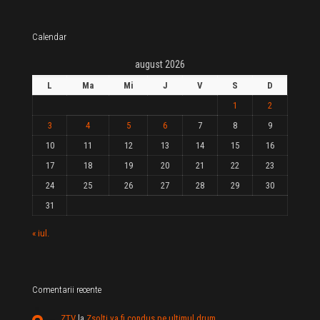
Calendar
august 2026
L
Ma
Mi
J
V
S
D
1
2
3
4
5
6
7
8
9
10
11
12
13
14
15
16
17
18
19
20
21
22
23
24
25
26
27
28
29
30
31
« iul.
Comentarii recente
ZTV
la
Zsolti va fi condus pe ultimul drum