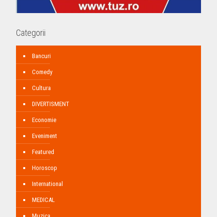
Categorii
Bancuri
Comedy
Cultura
DIVERTISMENT
Economie
Eveniment
Featured
Horoscop
International
MEDICAL
Muzica