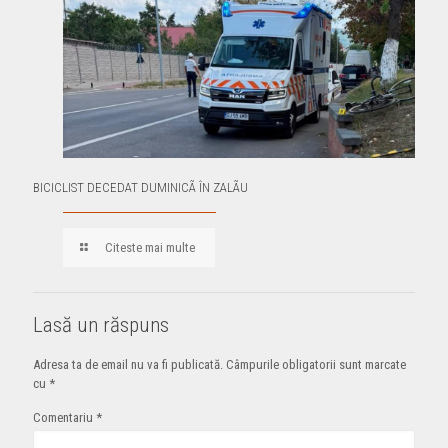
BICICLIST DECEDAT DUMINICÃ ÎN ZALÃU
Citeste mai multe
Lasă un răspuns
Adresa ta de email nu va fi publicată.
Câmpurile obligatorii sunt marcate
cu
*
Comentariu
*