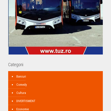
Categorii
Bancuri
Comedy
Cultura
DIVERTISMENT
Economie