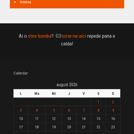
Vremea
Ai o
stire bomba
?
scrie-ne aici
repede pana e
calda!
Calendar
august 2026
L
Ma
Mi
J
V
S
D
1
2
3
4
5
6
7
8
9
10
11
12
13
14
15
16
17
18
19
20
21
22
23