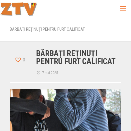
BĂRBAȚI REȚINUȚI PENTRU FURT CALIFICAT
BĂRBAȚI REȚINUȚI
0
PENTRU FURT CALIFICAT
7 mai 2025