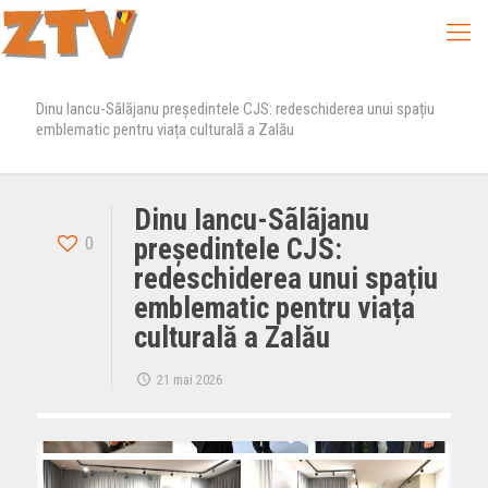
Dinu Iancu-Sãlãjanu preşedintele CJS: redeschiderea unui spațiu
emblematic pentru viața culturală a Zalău
Dinu Iancu-Sãlãjanu
0
preşedintele CJS:
redeschiderea unui spațiu
emblematic pentru viața
culturală a Zalău
21 mai 2026