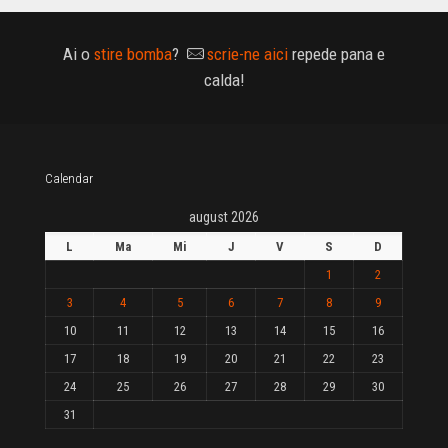
Ai o
stire bomba
?
scrie-ne aici
repede pana e
calda!
Calendar
august 2026
L
Ma
Mi
J
V
S
D
1
2
3
4
5
6
7
8
9
10
11
12
13
14
15
16
17
18
19
20
21
22
23
24
25
26
27
28
29
30
31