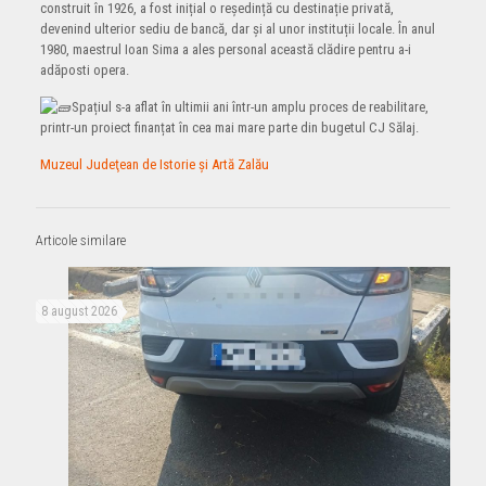
construit în 1926, a fost inițial o reședință cu destinație privată,
devenind ulterior sediu de bancă, dar și al unor instituții locale. În anul
1980, maestrul Ioan Sima a ales personal această clădire pentru a-i
adăposti opera.
Spațiul s-a aflat în ultimii ani într-un amplu proces de reabilitare,
printr-un proiect finanțat în cea mai mare parte din bugetul CJ Sălaj.
Muzeul Judeţean de Istorie şi Artă Zalău
Articole similare
8 august 2026