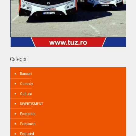
Categorii
Bancuri
Comedy
Cultura
DIVERTISMENT
Economie
Eveniment
Featured