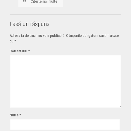
Citeste mai multe
Lasă un răspuns
Adresa ta de email nu va fi publicată.
Câmpurile obligatorii sunt marcate
cu
*
Comentariu
*
Nume
*