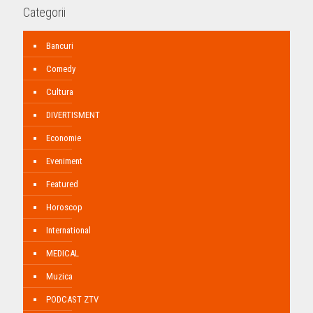
Categorii
Bancuri
Comedy
Cultura
DIVERTISMENT
Economie
Eveniment
Featured
Horoscop
International
MEDICAL
Muzica
PODCAST ZTV