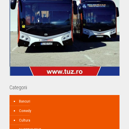
Categorii
Bancuri
Comedy
Cultura