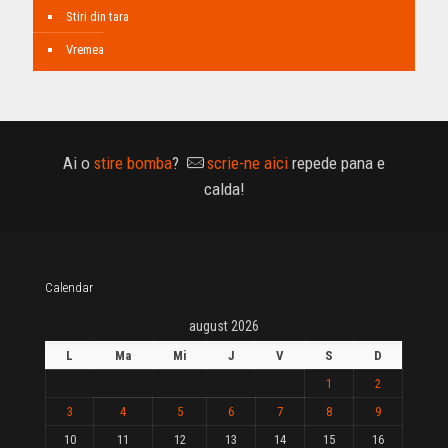
Stiri din tara
Vremea
Ai o
stire bomba
?
scrie-ne aici
repede pana e
calda!
Calendar
august 2026
L
Ma
Mi
J
V
S
D
1
2
3
4
5
6
7
8
9
10
11
12
13
14
15
16