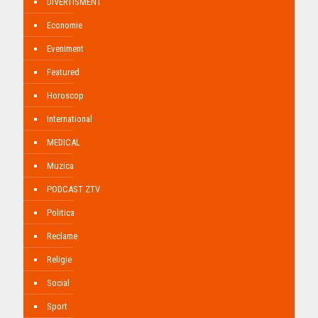
DIVERTISMENT
Economie
Eveniment
Featured
Horoscop
International
MEDICAL
Muzica
PODCAST ZTV
Politica
Reclame
Religie
Social
Sport