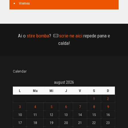
Vremea
Ai o
stire bomba
?
scrie-ne aici
repede pana e
calda!
Calendar
august 2026
L
Ma
Mi
J
V
S
D
1
2
3
4
5
6
7
8
9
10
11
12
13
14
15
16
17
18
19
20
21
22
23