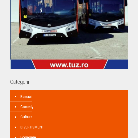
Categorii
Bancuri
Comedy
Cultura
DIVERTISMENT
Economie