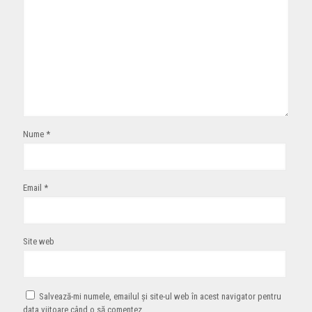
Nume
*
Email
*
Site web
Salvează-mi numele, emailul și site-ul web în acest navigator pentru
data viitoare când o să comentez.