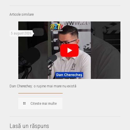
Articole similare
5 august 2026
Dan Cherecheş: o ruşine mai mare nu existã
Citeste mai multe
Lasă un răspuns