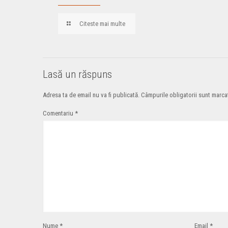
Citeste mai multe
Lasă un răspuns
Adresa ta de email nu va fi publicată.
Câmpurile obligatorii sunt marc
Comentariu
*
Nume
*
Email
*