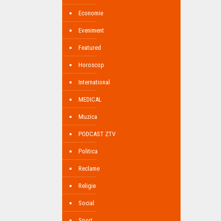
Economie
Eveniment
Featured
Horoscop
International
MEDICAL
Muzica
PODCAST ZTV
Politica
Reclame
Religie
Social
Sport