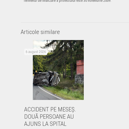
Termenul de finalizare a proiectului este 30 noiembrie 2009.
Articole similare
6 august 2026
ACCIDENT PE MESEŞ.
DOUÃ PERSOANE AU
AJUNS LA SPITAL