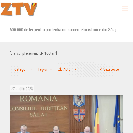
600.000 de lei pentru protecția monumentelor istorice din Sălaj
[the_ad_placement id="footer"]
Categorii
Tag-uri
Autori
Vezi toate
27 aprilie 2023