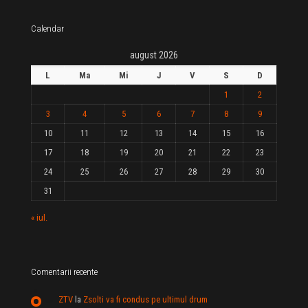
Calendar
august 2026
L
Ma
Mi
J
V
S
D
1
2
3
4
5
6
7
8
9
10
11
12
13
14
15
16
17
18
19
20
21
22
23
24
25
26
27
28
29
30
31
« iul.
Comentarii recente
ZTV
la
Zsolti va fi condus pe ultimul drum