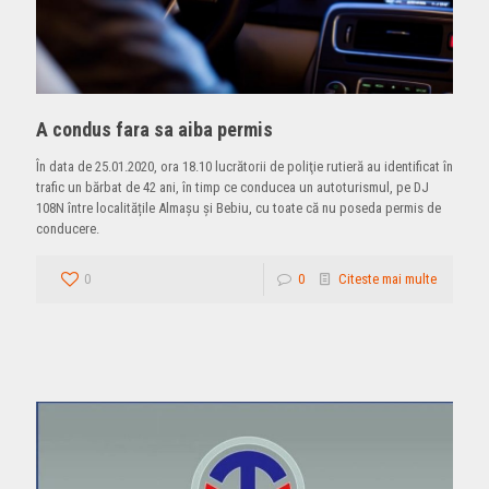
A condus fara sa aiba permis
În data de 25.01.2020, ora 18.10 lucrătorii de poliţie rutieră au identificat în
trafic un bărbat de 42 ani, în timp ce conducea un autoturismul, pe DJ
108N între localitățile Almașu și Bebiu, cu toate că nu poseda permis de
conducere.
0
0
Citeste mai multe