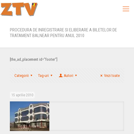
PROCEDURA DE INREGISTRARE SI ELIBERARE A BILETELOR DE
TRATAMENT BALNEAR PENTRU ANUL 2010
[the_ad_placement id="footer"]
Categorii
Tag-uri
Autori
Vezi toate
15 aprilie 2010