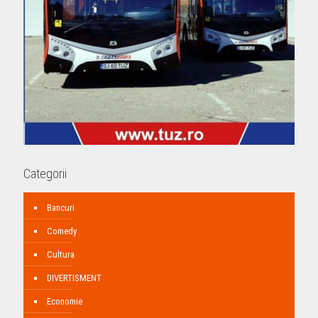
Categorii
Bancuri
Comedy
Cultura
DIVERTISMENT
Economie