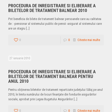
PROCEDURA DE INREGISTRARE SI ELIBERARE A
BILETELOR DE TRATAMENT BALNEAR 2010
Pot beneficia de bilete de tratament balnear persoanele care au calitatea
de : -pensionar al sistemului public de pensii -asigurat al sistemului care
are un stagiu
[…]
0
0
Citeste mai multe
27 ianuarie 2010
PROCEDURA DE INREGISTRARE SI ELIBERARE A
BILETELOR DE TRATAMENT BALNEAR PENTRU
ANUL 2010
Pentru obţinerea biletelor de tratament repartizate judeţului Sălaj pe anul
2010, în limita numărului de locuri finanţate din fondurile asigurărilor
sociale, aprobat prin Legea Bugetului Asigurărilor
[…]
0
0
Citeste mai multe