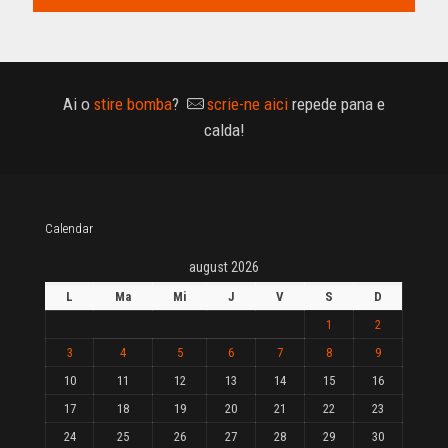
Ai o
stire bomba
?
scrie-ne aici
repede pana e
calda!
Calendar
august 2026
L
Ma
Mi
J
V
S
D
1
2
3
4
5
6
7
8
9
10
11
12
13
14
15
16
17
18
19
20
21
22
23
24
25
26
27
28
29
30