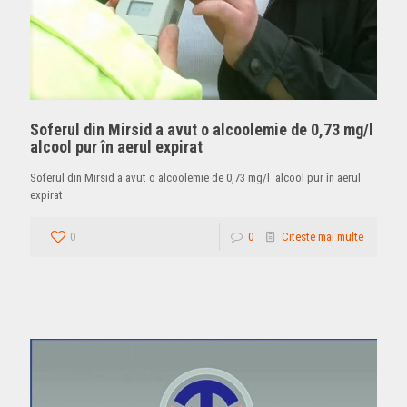
Soferul din Mirsid a avut o alcoolemie de 0,73 mg/l
alcool pur în aerul expirat
Soferul din Mirsid a avut o alcoolemie de 0,73 mg/l alcool pur în aerul
expirat
0
0
Citeste mai multe