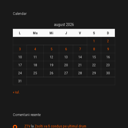
Calendar
august 2026
L
Ma
Mi
J
V
S
D
1
2
3
4
5
6
7
8
9
10
11
12
13
14
15
16
17
18
19
20
21
22
23
24
25
26
27
28
29
30
31
« iul.
Comentarii recente
ZTV
la
Zsolti va fi condus pe ultimul drum