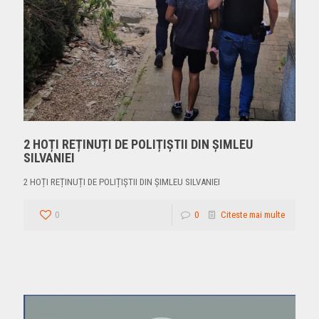
2 HOȚI REȚINUȚI DE POLIȚIȘTII DIN ȘIMLEU
SILVANIEI
2 HOȚI REȚINUȚI DE POLIȚIȘTII DIN ȘIMLEU SILVANIEI
0
0
Citeste mai multe