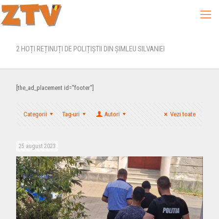
2 HOȚI REȚINUȚI DE POLIȚIȘTII DIN ȘIMLEU SILVANIEI
[the_ad_placement id="footer"]
Categorii
Tag-uri
Autori
Vezi toate
25 august 2023