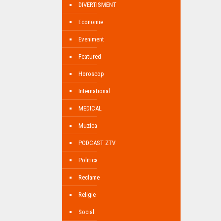
DIVERTISMENT
Economie
Eveniment
Featured
Horoscop
International
MEDICAL
Muzica
PODCAST ZTV
Politica
Reclame
Religie
Social