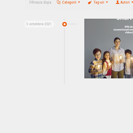
Filtreaza dupa
Categorii
Tag-uri
Autori
5 octombrie 2021