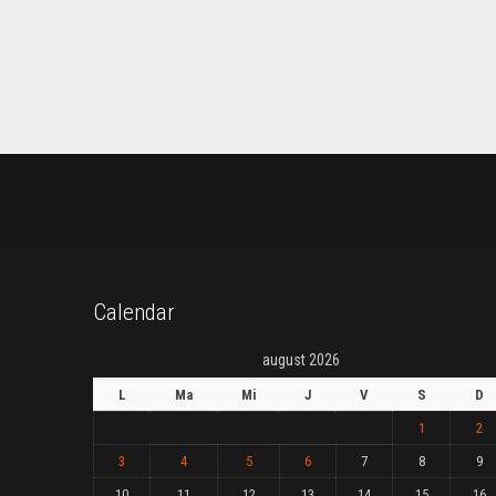
Calendar
august 2026
L
Ma
Mi
J
V
S
D
1
2
3
4
5
6
7
8
9
10
11
12
13
14
15
16