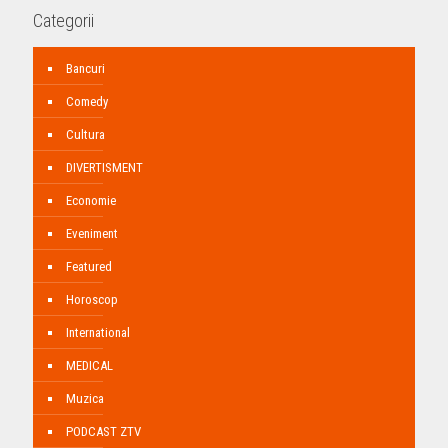
Categorii
Bancuri
Comedy
Cultura
DIVERTISMENT
Economie
Eveniment
Featured
Horoscop
International
MEDICAL
Muzica
PODCAST ZTV