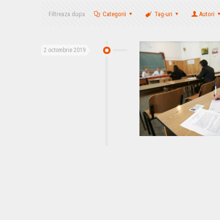
Filtreaza dupa
Categorii
Tag-uri
Autori
2 octombrie 2019