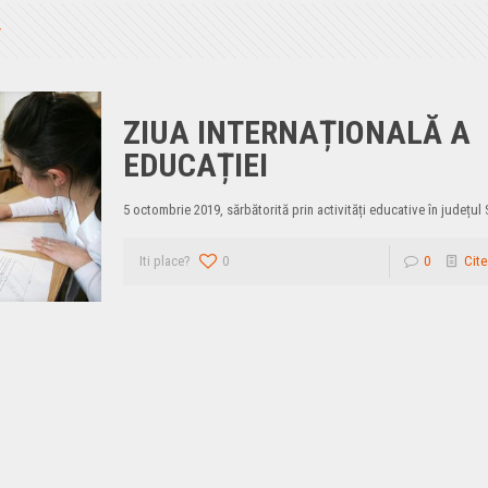
ZIUA INTERNAȚIONALĂ A
EDUCAȚIEI
5 octombrie 2019, sărbătorită prin activități educative în județul 
Iti place?
0
0
Cite