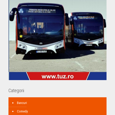
Categorii
Bancuri
Comedy