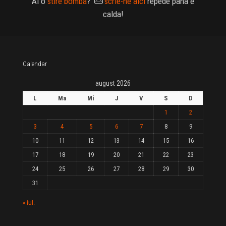
Ai o
stire bomba
?
scrie-ne aici
repede pana e
calda!
Calendar
august 2026
L
Ma
Mi
J
V
S
D
1
2
3
4
5
6
7
8
9
10
11
12
13
14
15
16
17
18
19
20
21
22
23
24
25
26
27
28
29
30
31
« iul.