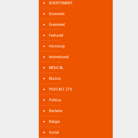
DIVERTISMENT
Economie
Eveniment
Featured
Horoscop
International
MEDICAL
Muzica
PODCAST ZTV
Politica
Reclame
Religie
Social