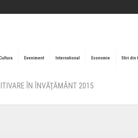
Cultura
Eveniment
International
Economie
Stiri din 
ITIVARE ÎN ÎNVĂŢĂMÂNT 2015