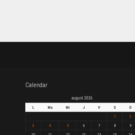
Calendar
august 2026
L
Ma
Mi
J
V
S
D
1
2
3
4
5
6
7
8
9
10
11
12
13
14
15
16