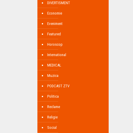
DIVERTISMENT
Economie
Eveniment
Featured
Horoscop
International
MEDICAL
Muzica
PODCAST ZTV
Politica
Reclame
Religie
Social