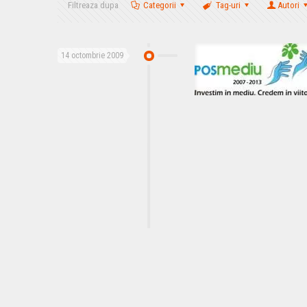
Filtreaza dupa
Categorii
Tag-uri
Autori
14 octombrie 2009