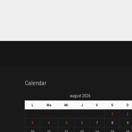
Calendar
august 2026
L
Ma
Mi
J
V
S
D
1
2
3
4
5
6
7
8
9
10
11
12
13
14
15
16