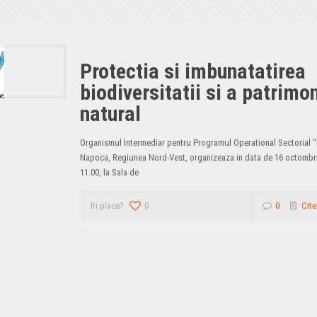
Protectia si imbunatatirea
biodiversitatii si a patrimon
natural
Organismul Intermediar pentru Programul Operational Sectorial 
Napoca, Regiunea Nord-Vest, organizeaza in data de 16 octombri
11.00, la Sala de
Iti place?
0
0
Cite