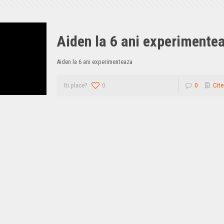
Aiden la 6 ani experimente
Aiden la 6 ani experimenteaza
Iti place?
0
0
Cite