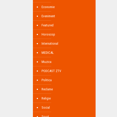
Economie
Eveniment
Featured
Horoscop
International
MEDICAL
Muzica
PODCAST ZTV
Politica
Reclame
Religie
Social
Sport