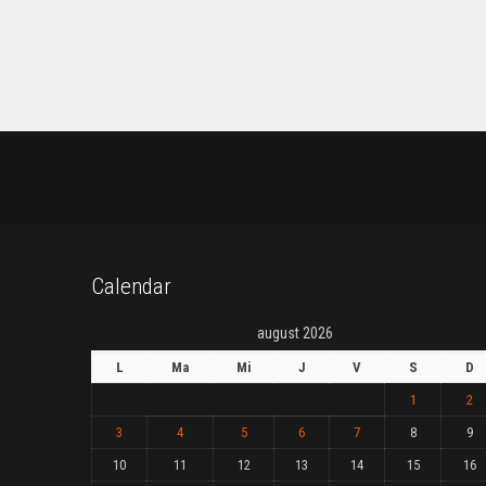
Calendar
august 2026
L
Ma
Mi
J
V
S
D
1
2
3
4
5
6
7
8
9
10
11
12
13
14
15
16