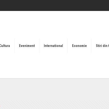
Cultura
Eveniment
International
Economie
Stiri din 