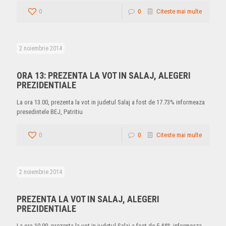
0
0
Citeste mai multe
2 noiembrie 2014
ORA 13: PREZENTA LA VOT IN SALAJ, ALEGERI
PREZIDENTIALE
La ora 13.00, prezenta la vot in judetul Salaj a fost de 17.73% informeaza
presedintele BEJ, Patritiu
0
0
Citeste mai multe
2 noiembrie 2014
PREZENTA LA VOT IN SALAJ, ALEGERI
PREZIDENTIALE
La ora 10.00, prezenta la vot in judetul Salaj a fost de 5,44% informeaza