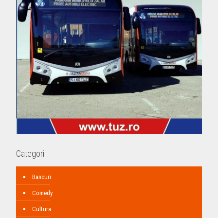
Categorii
Bancuri
Comedy
Cultura