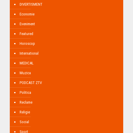
DIVERTISMENT
Economie
Eveniment
Featured
Horoscop
International
MEDICAL
Muzica
PODCAST ZTV
Politica
Reclame
Religie
Social
Sport