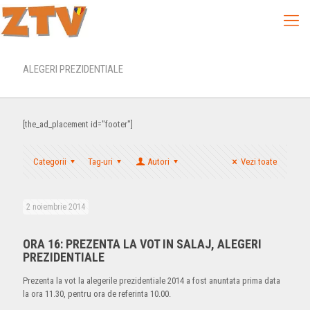
ALEGERI PREZIDENTIALE
[the_ad_placement id="footer"]
Categorii
Tag-uri
Autori
Vezi toate
2 noiembrie 2014
ORA 16: PREZENTA LA VOT IN SALAJ, ALEGERI
PREZIDENTIALE
Prezenta la vot la alegerile prezidentiale 2014 a fost anuntata prima data
la ora 11.30, pentru ora de referinta 10.00.