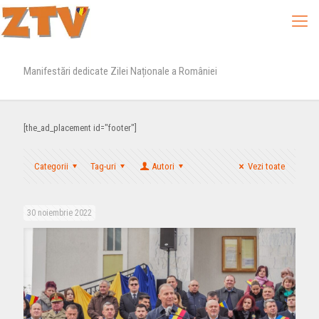
Manifestări dedicate Zilei Naționale a României
[the_ad_placement id="footer"]
Categorii
Tag-uri
Autori
Vezi toate
30 noiembrie 2022