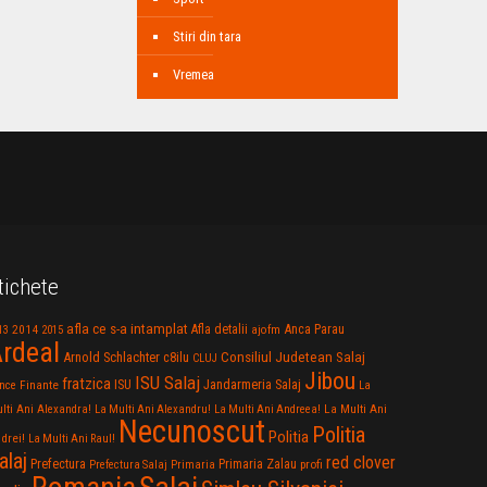
Stiri din tara
Vremea
tichete
afla ce s-a intamplat
Anca Parau
2014
Afla detalii
13
2015
ajofm
rdeal
Consiliul Judetean Salaj
Arnold Schlachter
c8ilu
CLUJ
Jibou
ISU Salaj
fratzica
Jandarmeria Salaj
Finante
ISU
nce
La
La Multi Ani
lti Ani Alexandra!
La Multi Ani Alexandru!
La Multi Ani Andreea!
Necunoscut
Politia
Politia
drei!
La Multi Ani Raul!
alaj
red clover
Prefectura
Primaria Zalau
profi
Prefectura Salaj
Primaria