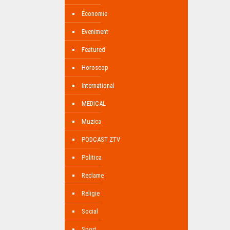
Economie
Eveniment
Featured
Horoscop
International
MEDICAL
Muzica
PODCAST ZTV
Politica
Reclame
Religie
Social
Sport