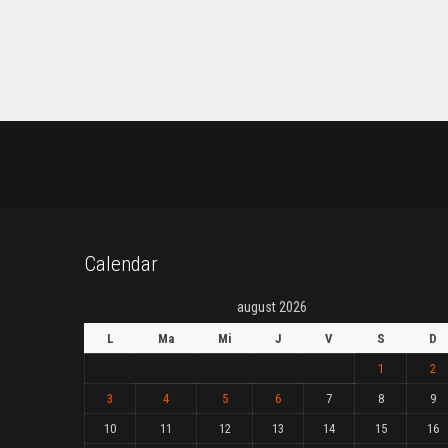
Calendar
august 2026
L
Ma
Mi
J
V
S
D
1
2
3
4
5
6
7
8
9
10
11
12
13
14
15
16