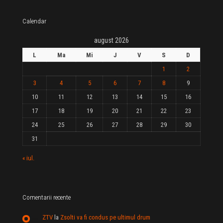
Calendar
august 2026
L
Ma
Mi
J
V
S
D
1
2
3
4
5
6
7
8
9
10
11
12
13
14
15
16
17
18
19
20
21
22
23
24
25
26
27
28
29
30
31
« iul.
Comentarii recente
ZTV
la
Zsolti va fi condus pe ultimul drum