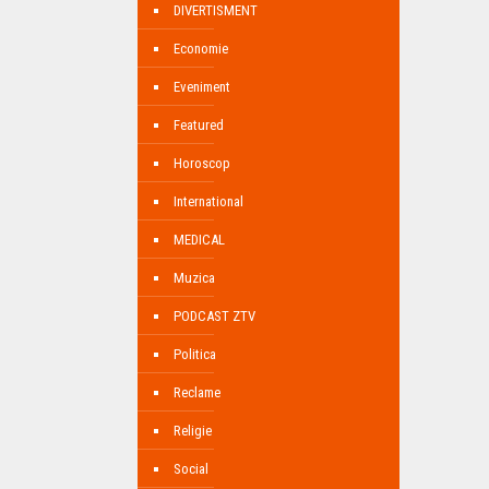
DIVERTISMENT
Economie
Eveniment
Featured
Horoscop
International
MEDICAL
Muzica
PODCAST ZTV
Politica
Reclame
Religie
Social