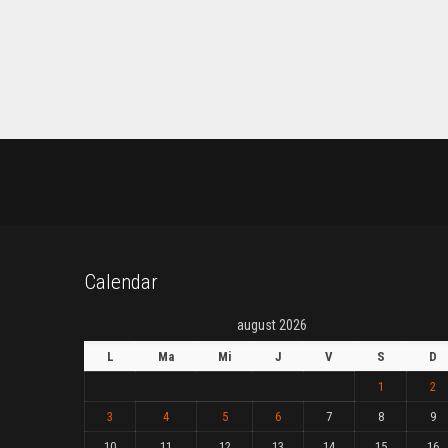
Calendar
august 2026
L
Ma
Mi
J
V
S
D
1
2
3
4
5
6
7
8
9
10
11
12
13
14
15
16