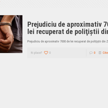
Prejudiciu de aproximativ 
lei recuperat de poliţiştii d
Prejudiciu de aproximativ 7000 de lei recuperat de poliţiştii din 
Iti place?
0
0
Cite