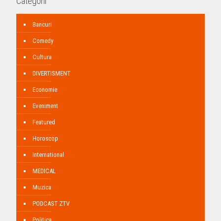
Categorii
Bancuri
Comedy
Cultura
DIVERTISMENT
Economie
Eveniment
Featured
Horoscop
International
MEDICAL
Muzica
PODCAST ZTV
Politica