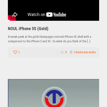
NOUL iPhone 5S (Gold)
A sneak peek at the gold/champagne colored iPhone 5S shell with a
comparison to the iPhone 5 and 5C. So what do you think of the
[…]
0
0
Citeste mai multe