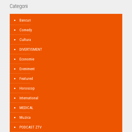
Categorii
Bancuri
Comedy
Cultura
DIVERTISMENT
Economie
Eveniment
Featured
Horoscop
International
MEDICAL
Muzica
PODCAST ZTV