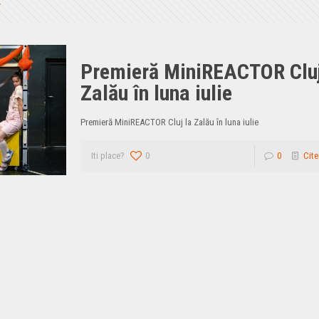
Premieră MiniREACTOR Cluj
Zalău în luna iulie
Premieră MiniREACTOR Cluj la Zalău în luna iulie
Iti place?
0
0
Cite