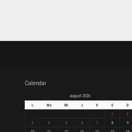
Calendar
august 2026
L
Ma
Mi
J
V
S
D
1
2
3
4
5
6
7
8
9
10
11
12
13
14
15
16