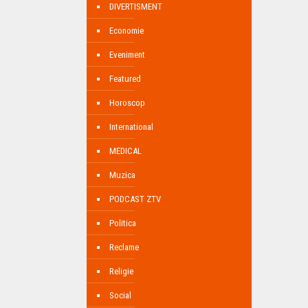
DIVERTISMENT
Economie
Eveniment
Featured
Horoscop
International
MEDICAL
Muzica
PODCAST ZTV
Politica
Reclame
Religie
Social