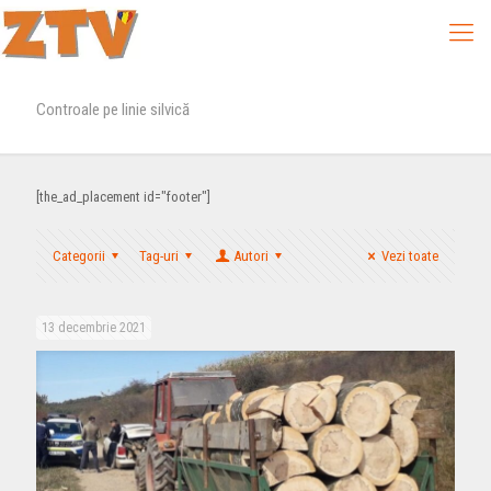
Controale pe linie silvică
[the_ad_placement id="footer"]
Categorii
Tag-uri
Autori
Vezi toate
13 decembrie 2021