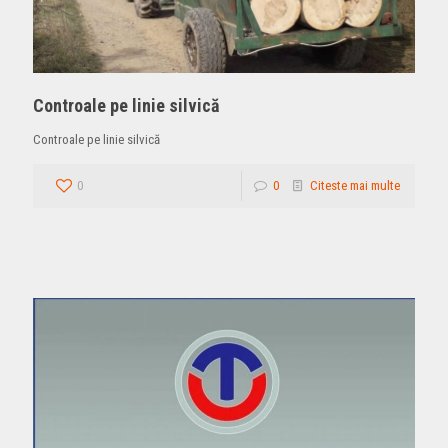
Controale pe linie silvică
Controale pe linie silvică
0
0
Citeste mai multe