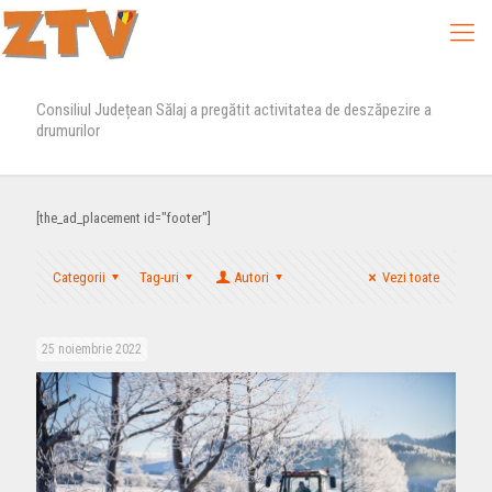
Consiliul Județean Sălaj a pregătit activitatea de deszăpezire a
drumurilor
[the_ad_placement id="footer"]
Categorii
Tag-uri
Autori
Vezi toate
25 noiembrie 2022