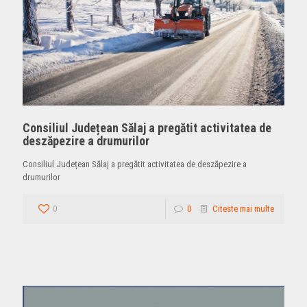
Consiliul Județean Sălaj a pregătit activitatea de
deszăpezire a drumurilor
Consiliul Județean Sălaj a pregătit activitatea de deszăpezire a
drumurilor
0
0
Citeste mai multe