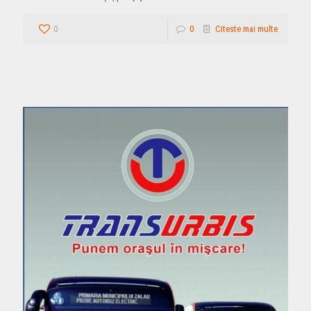
0
0
Citeste mai multe