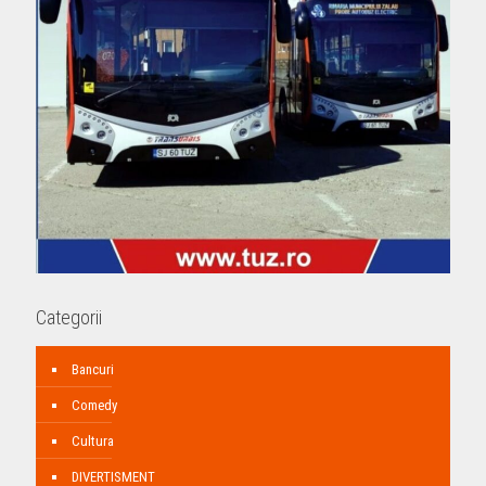
Categorii
Bancuri
Comedy
Cultura
DIVERTISMENT