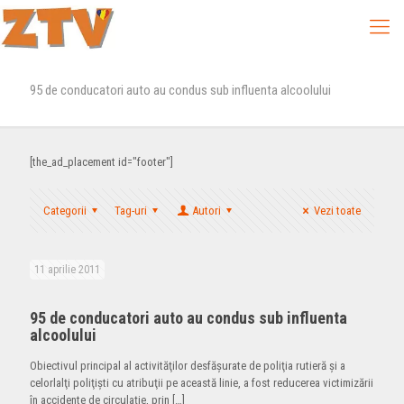
95 de conducatori auto au condus sub influenta alcoolului
[the_ad_placement id="footer"]
Categorii
Tag-uri
Autori
Vezi toate
11 aprilie 2011
95 de conducatori auto au condus sub influenta
alcoolului
Obiectivul principal al activităţilor desfăşurate de poliţia rutieră şi a
celorlalţi poliţişti cu atribuţii pe această linie, a fost reducerea victimizării
în accidente de circulaţie, prin
[…]