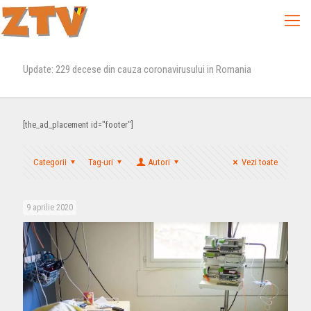
Update: 229 decese din cauza coronavirusului in Romania
[the_ad_placement id="footer"]
Categorii
Tag-uri
Autori
Vezi toate
9 aprilie 2020