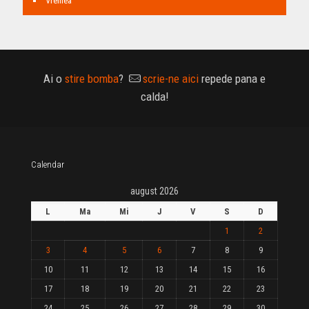
Vremea
Ai o
stire bomba
?
scrie-ne aici
repede pana e
calda!
Calendar
august 2026
L
Ma
Mi
J
V
S
D
1
2
3
4
5
6
7
8
9
10
11
12
13
14
15
16
17
18
19
20
21
22
23
24
25
26
27
28
29
30