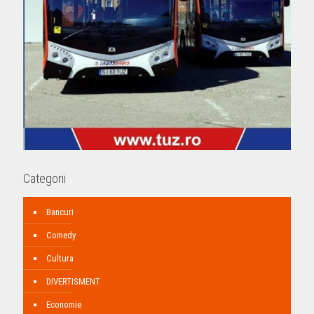
Categorii
Bancuri
Comedy
Cultura
DIVERTISMENT
Economie