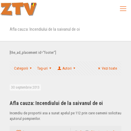
Afla cauza: Incendiului de la saivanul de oi
[the_ad_placement id="footer"]
Categorii
Tag-uri
Autori
Vezi toate
30 septembrie 2013
Afla cauza: Incendiului de la saivanul de oi
Incendiu de proportii asa a sunat apelul pe 112 prin care oamenii solicitau
ajutorul pompierilor.