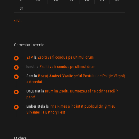
31
« iul.
Comentarii recente
ZTV
la
Zsolti va fi condus pe ultimul drum
Ionut
la
Zsolti va fi condus pe ultimul drum
Sam
la
𝐁𝐨𝐜𝐮ț 𝐀𝐧𝐝𝐫𝐞𝐢 𝐕𝐚𝐬𝐢𝐥e şeful Postului de Poliție Vârșolț
a decedat
Un_Baiat
la
Drum lin Zsolti. Dumnezeu sã te odihneascã în
pace!
Ember stela
la
Irina Rimes a încântat publicul din Şimleu
Silvaniei, la Bathory Fest
Etichete