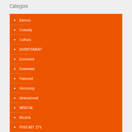
Categorii
Bancuri
Comedy
Cultura
DIVERTISMENT
Economie
Eveniment
Featured
Horoscop
International
MEDICAL
Muzica
PODCAST ZTV