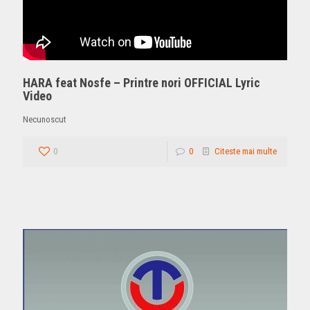
HARA feat Nosfe – Printre nori OFFICIAL Lyric
Video
Necunoscut
0
0
Citeste mai multe