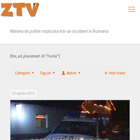
Masina de politie implicata intr-un accident in Romansi
[the_ad_placement id="footer"]
Categorii
Tag-uri
Autori
Vezi toate
20 aprilie 2012