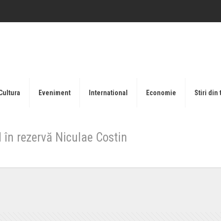
Cultura
Eveniment
International
Economie
Stiri din 
 în rezervă Niculae Costin