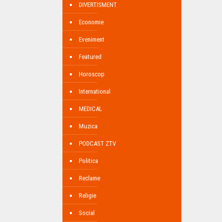
DIVERTISMENT
Economie
Eveniment
Featured
Horoscop
International
MEDICAL
Muzica
PODCAST ZTV
Politica
Reclame
Religie
Social