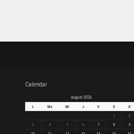
Calendar
august 2026
L
Ma
Mi
J
V
S
D
1
2
3
4
5
6
7
8
9
10
11
12
13
14
15
16