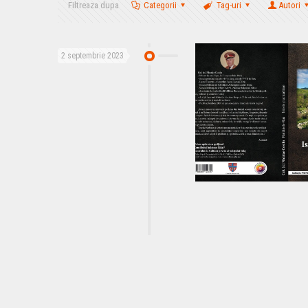
Filtreaza dupa
Categorii
Tag-uri
Autori
2 septembrie 2023