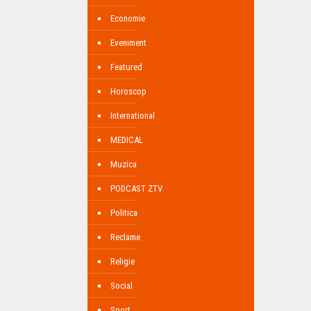
Economie
Eveniment
Featured
Horoscop
International
MEDICAL
Muzica
PODCAST ZTV
Politica
Reclame
Religie
Social
Sport