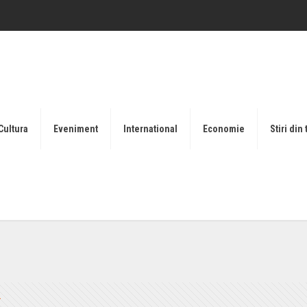
Cultura
Eveniment
International
Economie
Stiri din 