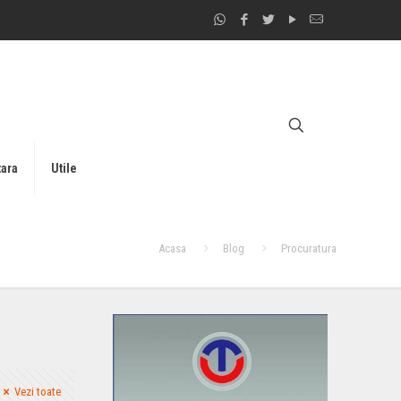
tara
Utile
Acasa
Blog
Procuratura
Vezi toate