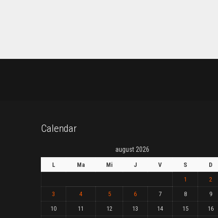
Calendar
august 2026
L
Ma
Mi
J
V
S
D
1
2
3
4
5
6
7
8
9
10
11
12
13
14
15
16