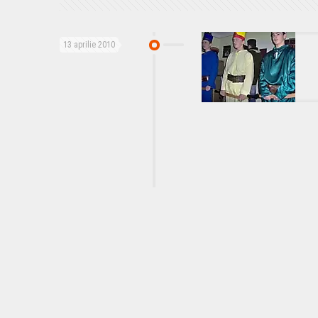
13 aprilie 2010