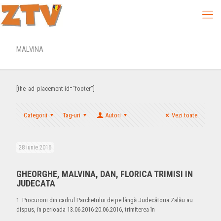
MALVINA
[the_ad_placement id="footer"]
Categorii
Tag-uri
Autori
Vezi toate
28 iunie 2016
GHEORGHE, MALVINA, DAN, FLORICA TRIMISI IN
JUDECATA
1. Procurorii din cadrul Parchetului de pe lângă Judecătoria Zalău au
dispus, în perioada 13.06.2016-20.06.2016, trimiterea în