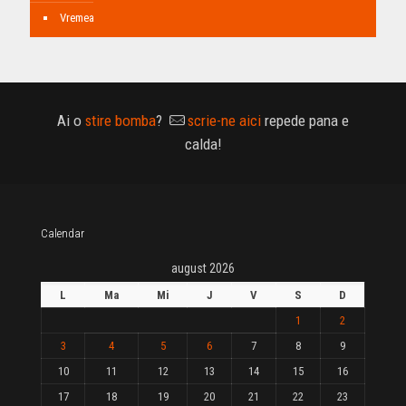
Vremea
Ai o
stire bomba
?
scrie-ne aici
repede pana e
calda!
Calendar
august 2026
L
Ma
Mi
J
V
S
D
1
2
3
4
5
6
7
8
9
10
11
12
13
14
15
16
17
18
19
20
21
22
23