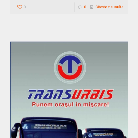
0
0
Citeste mai multe