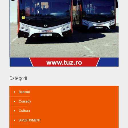
Categorii
Bancuri
Comedy
Cultura
DIVERTISMENT