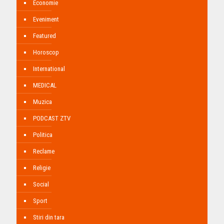
Economie
Eveniment
Featured
Horoscop
International
MEDICAL
Muzica
PODCAST ZTV
Politica
Reclame
Religie
Social
Sport
Stiri din tara