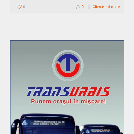
0
0
Citeste mai multe