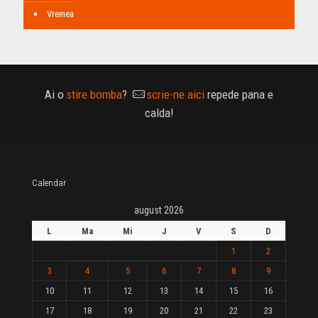
Vremea
Ai o
stire bomba
?
scrie-ne aici
repede pana e
calda!
Calendar
august 2026
L
Ma
Mi
J
V
S
D
1
2
3
4
5
6
7
8
9
10
11
12
13
14
15
16
17
18
19
20
21
22
23