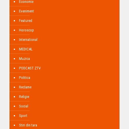
Economie
Eveniment
Featured
Horoscop
International
MEDICAL
Muzica
PODCAST ZTV
Politica
Reclame
Religie
Social
Sport
Stiri din tara