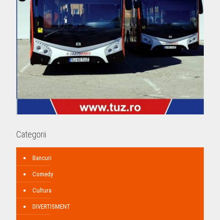
Categorii
Bancuri
Comedy
Cultura
DIVERTISMENT