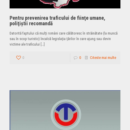
Pentru prevenirea traficului de fiinţe umane,
poliţiştii recomandă
Datorită faptului că mulţi români care călătoresc în străinătate (la muncă
sau în scop turistic) încalcă legislaţia ţărilor în care ajung sau devin
victime ale traficului
[…]
0
0
Citeste mai multe