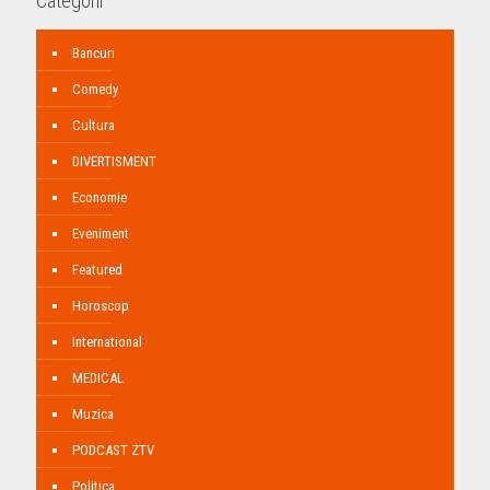
Categorii
Bancuri
Comedy
Cultura
DIVERTISMENT
Economie
Eveniment
Featured
Horoscop
International
MEDICAL
Muzica
PODCAST ZTV
Politica