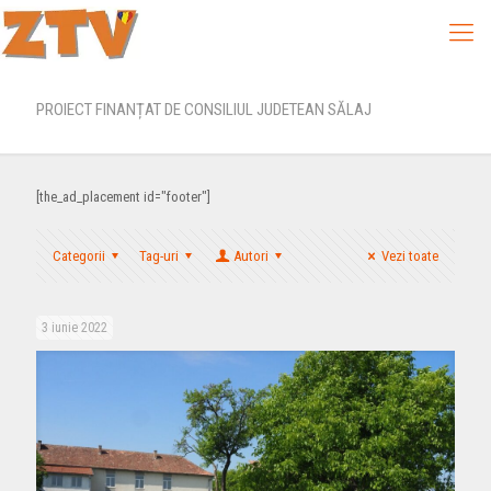
PROIECT FINANȚAT DE CONSILIUL JUDETEAN SĂLAJ
[the_ad_placement id="footer"]
Categorii
Tag-uri
Autori
Vezi toate
3 iunie 2022