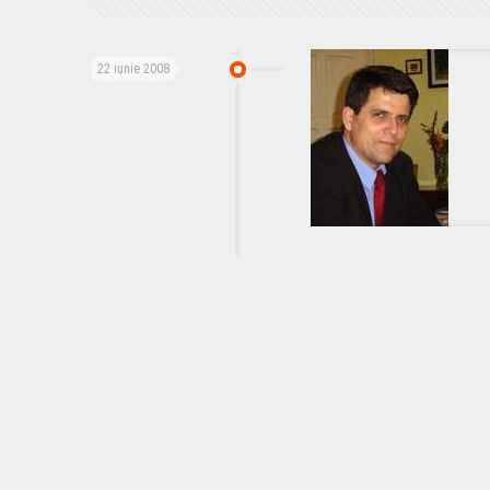
22 iunie 2008