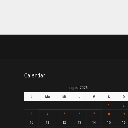
Calendar
august 2026
L
Ma
Mi
J
V
S
D
1
2
3
4
5
6
7
8
9
10
11
12
13
14
15
16