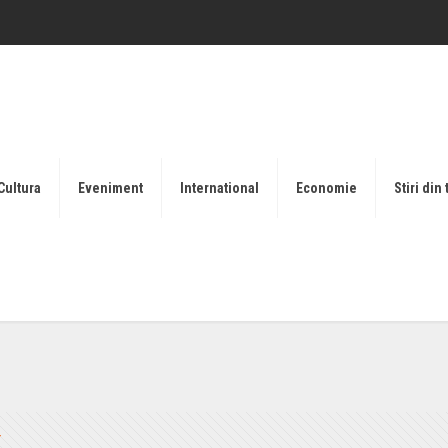
Cultura
Eveniment
International
Economie
Stiri din 