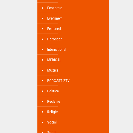
Economie
Eveniment
Featured
Horoscop
International
MEDICAL
Muzica
PODCAST ZTV
Politica
Reclame
Religie
Social
Sport